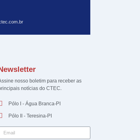
tec.com.br
Newsletter
Assine nosso boletim para receber as
principais notícias do CTEC.
Pólo I - Água Branca-PI
Pólo II - Teresina-PI