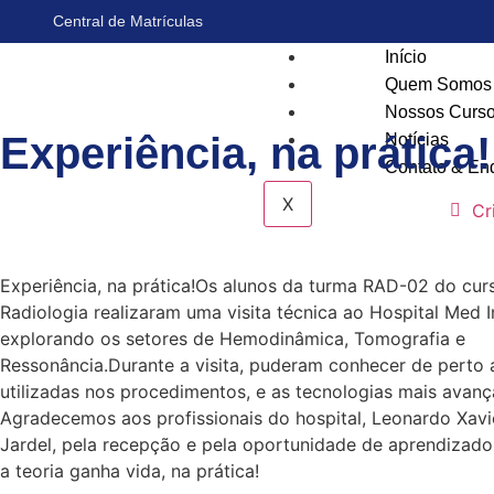
Central de Matrículas
Início
Quem Somos
Nossos Curs
Experiência, na prática!
Notícias
Contato & En
X
Cr
Experiência, na prática!Os alunos da turma RAD-02 do cur
Radiologia realizaram uma visita técnica ao Hospital Med
explorando os setores de Hemodinâmica, Tomografia e
Ressonância.Durante a visita, puderam conhecer de perto 
utilizadas nos procedimentos, e as tecnologias mais avan
Agradecemos aos profissionais do hospital, Leonardo Xav
Jardel, pela recepção e pela oportunidade de aprendizado
a teoria ganha vida, na prática!