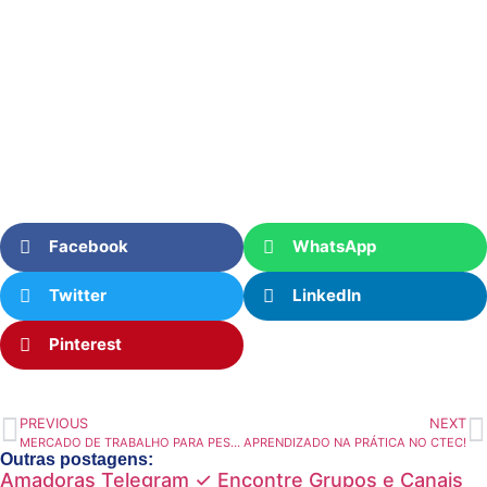
Facebook
WhatsApp
Twitter
LinkedIn
Pinterest
PREVIOUS
NEXT
MERCADO DE TRABALHO PARA PESSOAS COM DEFICIÊNCIA (PCD) – CURSO BÁSICO PREPARATÓRIO – 100% GRATUITO
APRENDIZADO NA PRÁTICA NO CTEC!
Outras postagens:
Amadoras Telegram ✓ Encontre Grupos e Canais